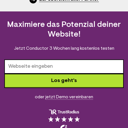
Maximiere das Potenzial deiner
Website!
Jetzt Conductor 3 Wochen lang kostenlos testen
Los geht's
oder
jetzt Demo vereinbaren