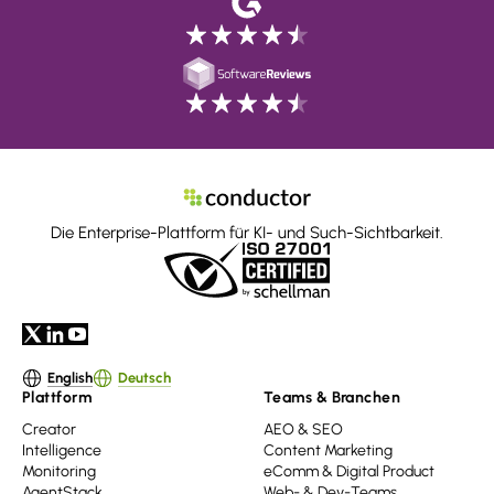
Die Enterprise-Plattform für KI- und Such-Sichtbarkeit.
English
Deutsch
Plattform
Teams & Branchen
Creator
AEO & SEO
Intelligence
Content Marketing
Monitoring
eComm & Digital Product
AgentStack
Web- & Dev-Teams