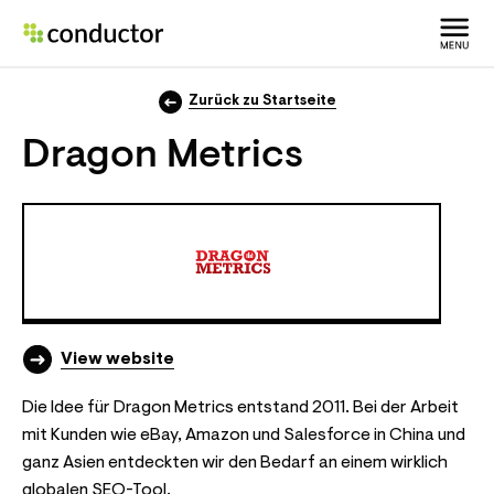
Zurück zu Startseite
Dragon Metrics
View website
(opens in a new tab)
Die Idee für Dragon Metrics entstand 2011. Bei der Arbeit
mit Kunden wie eBay, Amazon und Salesforce in China und
ganz Asien entdeckten wir den Bedarf an einem wirklich
globalen SEO-Tool.